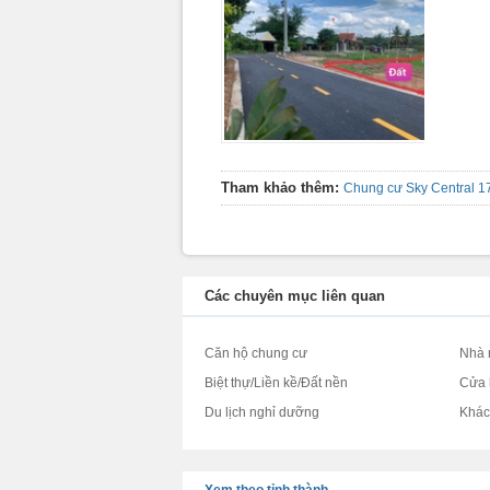
Tham khảo thêm:
Chung cư Sky Central 1
Các chuyên mục liên quan
Căn hộ chung cư
Nhà 
Biệt thự/Liền kề/Đất nền
Cửa 
Du lịch nghỉ dưỡng
Khá