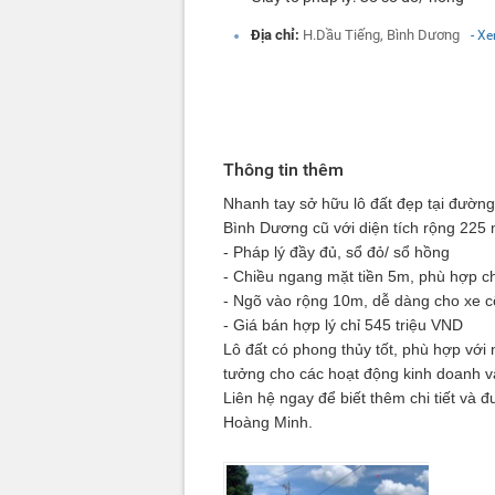
Địa chỉ:
H.Dầu Tiếng, Bình Dương
- X
Thông tin thêm
Nhanh tay sở hữu lô đất đẹp tại đườn
Bình Dương cũ với diện tích rộng 225 
- Pháp lý đầy đủ, sổ đỏ/ sổ hồng
- Chiều ngang mặt tiền 5m, phù hợp c
- Ngõ vào rộng 10m, dễ dàng cho xe c
- Giá bán hợp lý chỉ 545 triệu VND
Lô đất có phong thủy tốt, phù hợp với n
tưởng cho các hoạt động kinh doanh v
Liên hệ ngay để biết thêm chi tiết và 
Hoàng Minh.