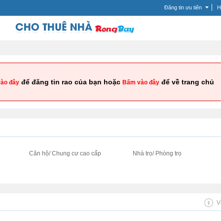
Đăng tin ưu tiên
H
để đăng tin rao của bạn hoặc
để về trang chủ
ào đây
Bấm vào đây
i
Căn hộ/ Chung cư cao cấp
Nhà trọ/ Phòng trọ
V