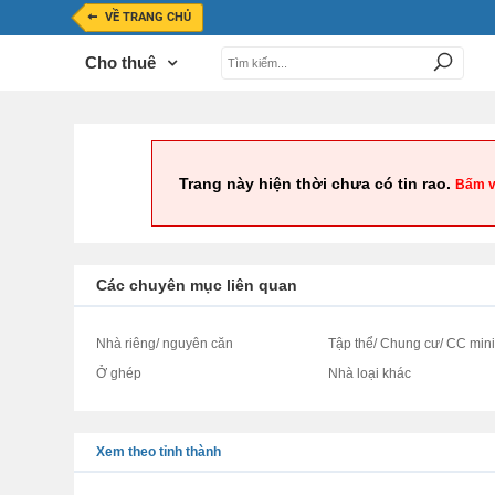
VỀ TRANG CHỦ
Cho thuê
Trang này hiện thời chưa có tin rao.
Bấm v
Các chuyên mục liên quan
Nhà riêng/ nguyên căn
Tập thể/ Chung cư/ CC min
Ở ghép
Nhà loại khác
Xem theo tỉnh thành