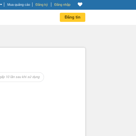
Mua quảng cáo
Đăng ký
Đăng nhập
Đăng tin
gấp 10 lần sau khi sử dụng