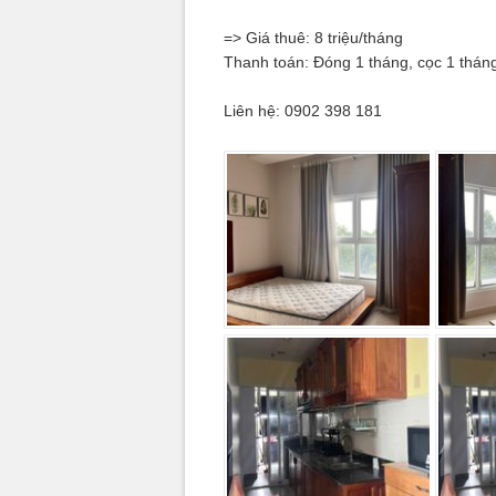
=> Giá thuê: 8 triệu/tháng
Thanh toán: Đóng 1 tháng, cọc 1 thán
Liên hệ: 0902 398 181