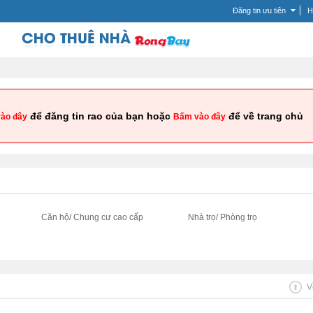
Đăng tin ưu tiên
H
để đăng tin rao của bạn hoặc
để về trang chủ
ào đây
Bấm vào đây
i
Căn hộ/ Chung cư cao cấp
Nhà trọ/ Phòng trọ
V