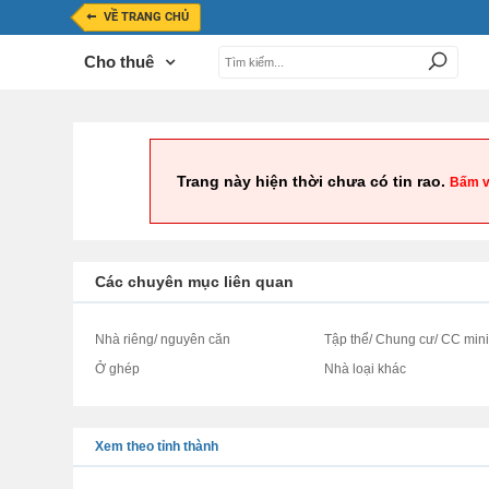
VỀ TRANG CHỦ
Cho thuê
Trang này hiện thời chưa có tin rao.
Bấm v
Các chuyên mục liên quan
Nhà riêng/ nguyên căn
Tập thể/ Chung cư/ CC min
Ở ghép
Nhà loại khác
Xem theo tỉnh thành