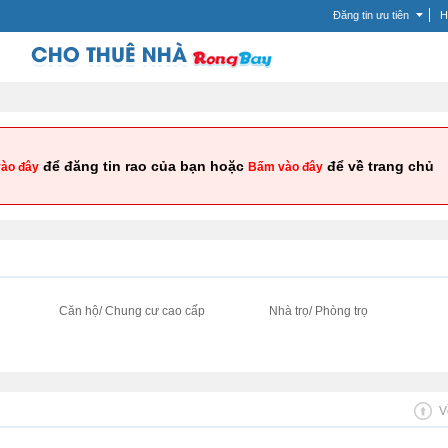
Đăng tin ưu tiên
H
để đăng tin rao của bạn hoặc
để về trang chủ
ào đây
Bấm vào đây
i
Căn hộ/ Chung cư cao cấp
Nhà trọ/ Phòng trọ
V