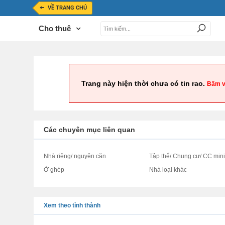
VỀ TRANG CHỦ
Cho thuê
Trang này hiện thời chưa có tin rao.
Bấm v
Các chuyên mục liên quan
Nhà riêng/ nguyên căn
Tập thể/ Chung cư/ CC min
Ở ghép
Nhà loại khác
Xem theo tỉnh thành