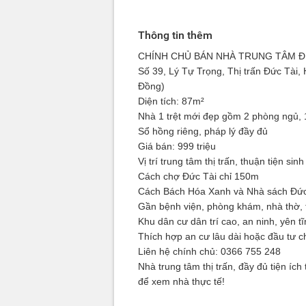
Thông tin thêm
CHÍNH CHỦ
BÁN NHÀ
TRUNG TÂM ĐỨC
Số 39, Lý Tự Trọng, Thị trấn Đức Tài
Đồng)
Diện tích: 87m²
Nhà 1 trệt mới đẹp gồm 2 phòng ngủ,
Sổ hồng riêng, pháp lý đầy đủ
Giá bán: 999 triệu
Vị trí trung tâm thị trấn, thuận tiện sinh
Cách chợ Đức Tài chỉ 150m
Cách Bách Hóa Xanh và Nhà sách Đứ
Gần bệnh viện, phòng khám, nhà thờ, 
Khu dân cư dân trí cao, an ninh, yên t
Thích hợp an cư lâu dài hoặc đầu tư c
Liên hệ chính chủ: 0366 755 248
Nhà trung tâm thị trấn, đầy đủ tiện ích 
để xem nhà thực tế!