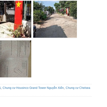
,
,
ã
Chung cư Housinco Grand Tower Nguyễn Xiển
Chung cư Chelsea