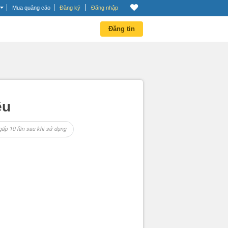
Mua quảng cáo
Đăng ký
Đăng nhập
Đăng tin
ệu
gấp 10 lần sau khi sử dụng