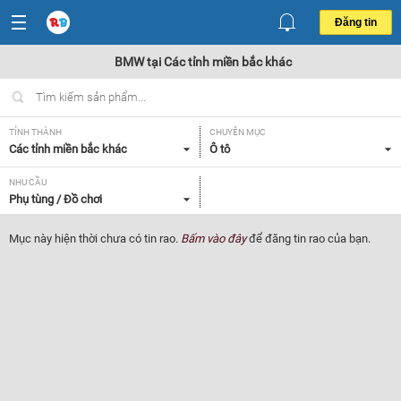
Đăng tin
BMW tại Các tỉnh miền bắc khác
TỈNH THÀNH
CHUYÊN MỤC
Các tỉnh miền bắc khác
Ô tô
NHU CẦU
Phụ tùng / Đồ chơi
Mục này hiện thời chưa có tin rao.
Bấm vào đây
để đăng tin rao của bạn.