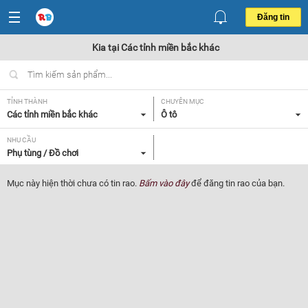
Đăng tin
Kia tại Các tỉnh miền bắc khác
TỈNH THÀNH
CHUYÊN MỤC
Các tỉnh miền bắc khác
Ô tô
NHU CẦU
Phụ tùng / Đồ chơi
Mục này hiện thời chưa có tin rao.
Bấm vào đây
để đăng tin rao của bạn.