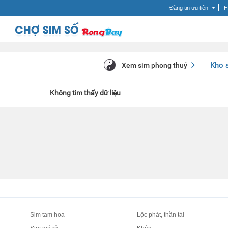
Đăng tin ưu tiên
H
Kho 
Xem sim phong thuỷ
Không tìm thấy dữ liệu
Sim tam hoa
Lộc phát, thần tài