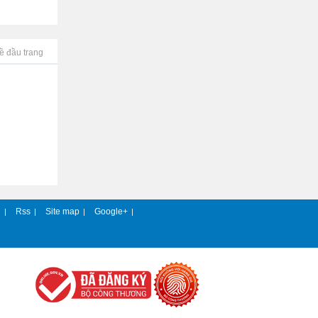
ề đầu trang
e
Rss
Site map
Google+
|
|
|
|