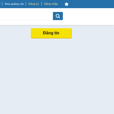
Mua quảng cáo
Đăng ký
Đăng nhập
Đăng tin