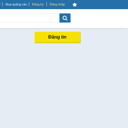
Mua quảng cáo
Đăng ký
Đăng nhập
Đăng tin