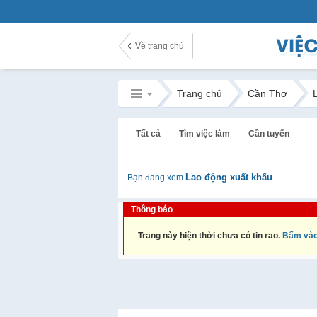
Về trang chủ
Trang chủ
Cần Thơ
Tất cả
Tìm việc làm
Cần tuyển
Lao động xuất khẩu
Bạn đang xem
Thông báo
Trang này hiện thời chưa có tin rao.
Bấm vào