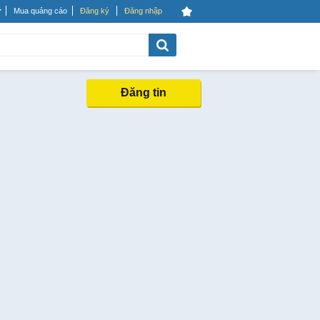
Mua quảng cáo
Đăng ký
Đăng nhập
Đăng tin