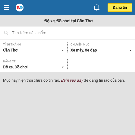
Đăng tin
Độ xe, Đồ chơi tại Cần Thơ
TỈNH THÀNH
CHUYÊN MỤC
Cần Thơ
Xe máy, Xe đạp
HÃNG XE
Độ xe, Đồ chơi
Mục này hiện thời chưa có tin rao.
Bấm vào đây
để đăng tin rao của bạn.