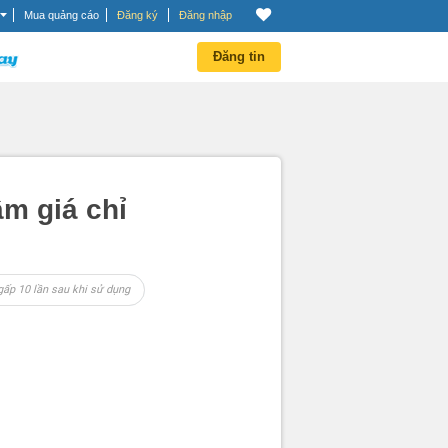
Mua quảng cáo
Đăng ký
Đăng nhập
Đăng tin
m giá chỉ
gấp 10 lần sau khi sử dụng