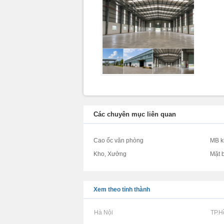
Các chuyên mục liên quan
Cao ốc văn phòng
MB k
Kho, Xưởng
Mặt 
Xem theo tỉnh thành
Rao vặt tại Hà Nội
Rao vặt tại TP.