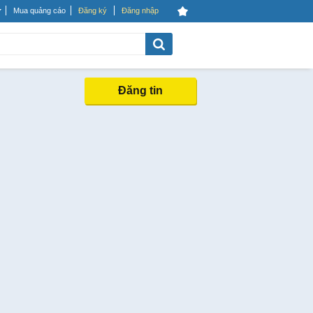
Mua quảng cáo
Đăng ký
Đăng nhập
Đăng tin