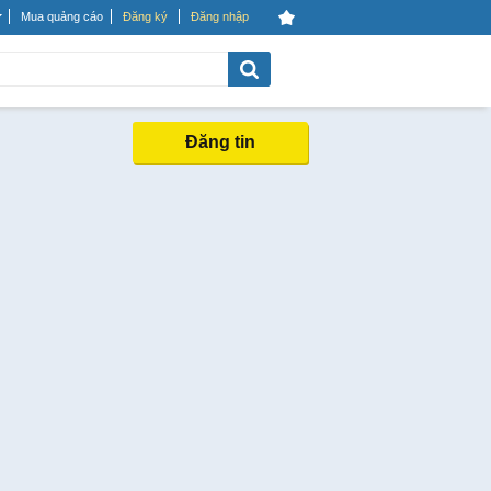
Mua quảng cáo
Đăng ký
Đăng nhập
Đăng tin