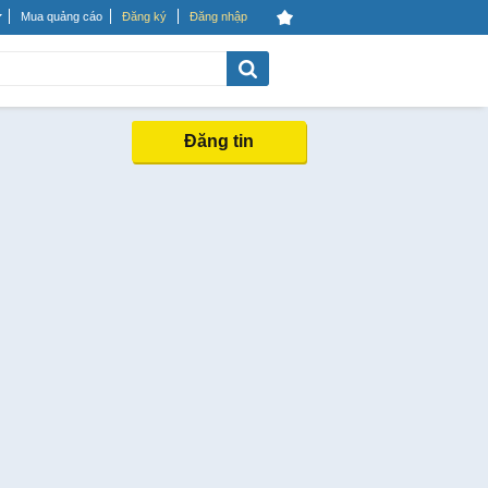
Mua quảng cáo
Đăng ký
Đăng nhập
Đăng tin