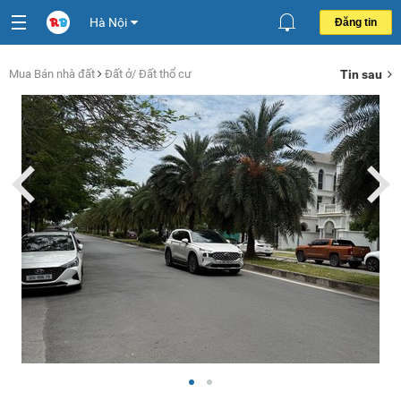
Hà Nội
Đăng tin
Mua Bán nhà đất
Đất ở/ Đất thổ cư
Tin sau