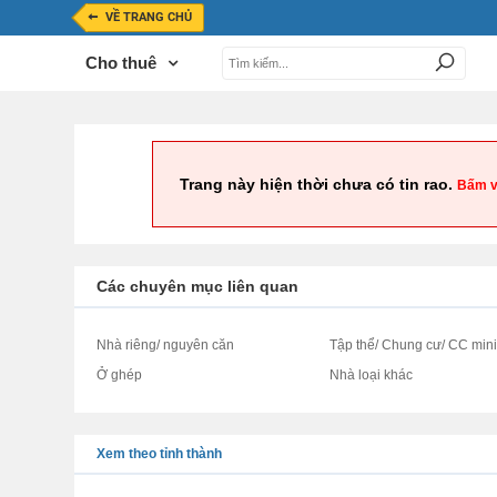
VỀ TRANG CHỦ
Cho thuê
Trang này hiện thời chưa có tin rao.
Bấm v
Các chuyên mục liên quan
Nhà riêng/ nguyên căn
Tập thể/ Chung cư/ CC min
Ở ghép
Nhà loại khác
Xem theo tỉnh thành