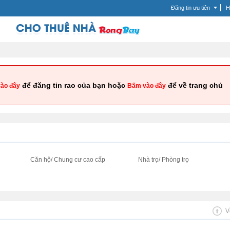
Đăng tin ưu tiên
H
để đăng tin rao của bạn hoặc
để về trang chủ
ào đây
Bấm vào đây
i
Căn hộ/ Chung cư cao cấp
Nhà trọ/ Phòng trọ
V