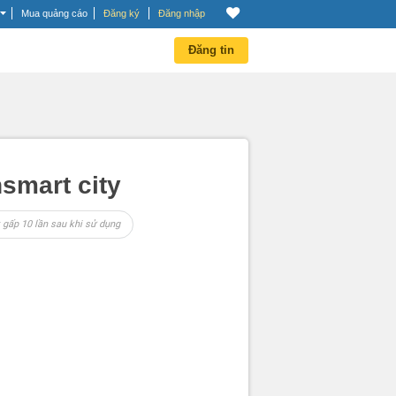
Mua quảng cáo
Đăng ký
Đăng nhập
Đăng tin
smart city
 gấp 10 lần sau khi sử dụng