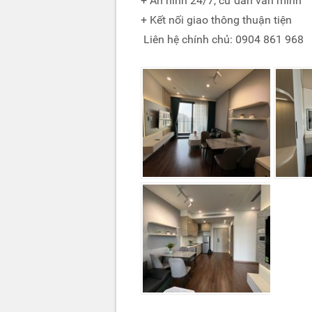
+ An ninh 24/7, cư dân văn minh
+ Kết nối giao thông thuận tiện
Liên hệ chính chủ: 0904 861 968