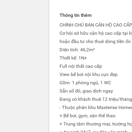
Thông tin thêm
CHÍNH CHỦ BÁN CĂN HỘ CAO CẤ
Cơ hội sở hữu căn hộ cao cấp tại k
hoặc đầu tư cho thuê dòng tiền ổn 
Diện tích: 46,2m²
Thiết kế: 1N+
Full nội thất cao cấp
View bể bơi nội khu cực đẹp
Gồm: 1 phòng ngủ, 1 WC
Sẵn sổ đỏ, giao dịch ngay
Đang có khách thuê 12 triệu/tháng
- Thuộc phân khu Masterise Homes 
+ Bể bơi, gym, sân thể thao
+ Trung tâm thương mại, trường họ