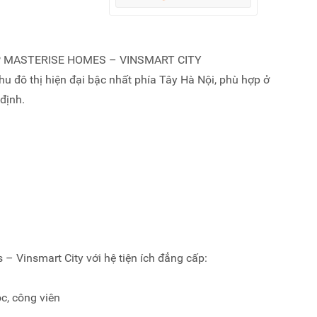
P MASTERISE HOMES – VINSMART CITY
hu đô thị hiện đại bậc nhất phía Tây Hà Nội, phù hợp ở
định.
– Vinsmart City với hệ tiện ích đẳng cấp:
c, công viên