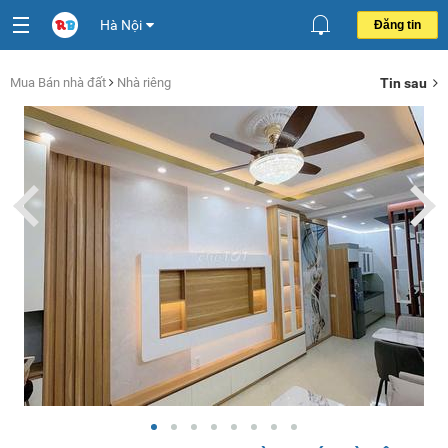
Hà Nội
Đăng tin
Mua Bán nhà đất
Nhà riêng
Tin sau