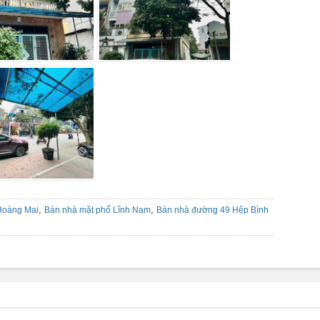
,
,
Hoàng Mai
Bán nhà mặt phố Lĩnh Nam
Bán nhà đường 49 Hệp Bình