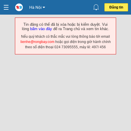
Hà Nội
Đăng tin
Tin đăng có thể đã bị xóa hoặc bị kiểm duyệt. Vui
lòng
bấm vào đây
để ra Trang chủ và xem tin khác.
Nếu quý khách có thắc mắc vui lòng thông báo tới email
lienhe@rongbay.com
hoặc gọi điện trong giờ hành chính
theo số điện thoại 024 73095555, máy lẻ: 497/ 456