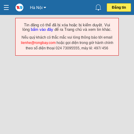
Hà Nội
Đăng tin
Tin đăng có thể đã bị xóa hoặc bị kiểm duyệt. Vui
lòng
bấm vào đây
để ra Trang chủ và xem tin khác.
Nếu quý khách có thắc mắc vui lòng thông báo tới email
lienhe@rongbay.com
hoặc gọi điện trong giờ hành chính
theo số điện thoại 024 73095555, máy lẻ: 497/ 456