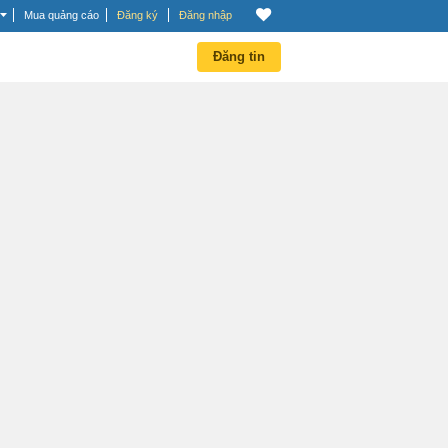
Mua quảng cáo
Đăng ký
Đăng nhập
Đăng tin