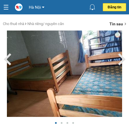
Hà Nội
Đăng tin
Cho thuê nhà
Nhà riêng/ nguyên căn
Tin sau