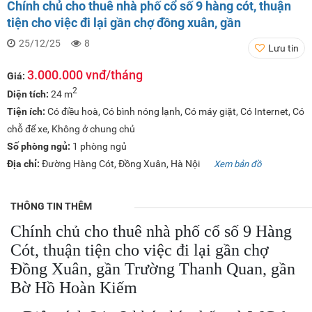
Chính chủ cho thuê nhà phố cổ số 9 hàng cót, thuận
tiện cho việc đi lại gần chợ đồng xuân, gần
25/12/25
8
Lưu tin
3.000.000 vnđ/tháng
Giá:
2
Diện tích:
24 m
Tiện ích:
Có điều hoà, Có bình nóng lạnh, Có máy giặt, Có Internet, Có
chỗ để xe, Không ở chung chủ
Số phòng ngủ:
1 phòng ngủ
Địa chỉ:
Đường Hàng Cót, Đồng Xuân, Hà Nội
Xem bản đồ
THÔNG TIN THÊM
Chính chủ cho thuê nhà phố cổ số 9 Hàng
Cót, thuận tiện cho việc đi lại gần chợ
Đồng Xuân, gần Trường Thanh Quan, gần
Bờ Hồ Hoàn Kiếm