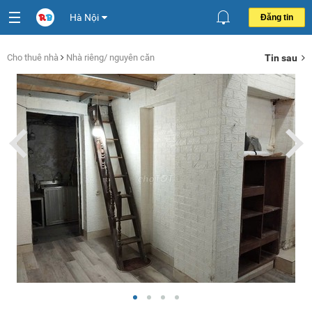
Hà Nội
Đăng tin
Cho thuê nhà
Nhà riêng/ nguyên căn
Tin sau