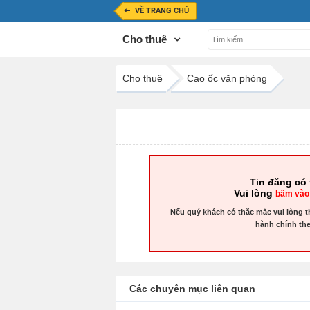
VỀ TRANG CHỦ
Cho thuê
Cho thuê
Cao ốc văn phòng
Tin đăng có 
Vui lòng
bấm vào
Nếu quý khách có thắc mắc vui lòng t
hành chính the
Các chuyên mục liên quan