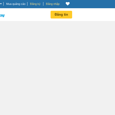
Mua quảng cáo
Đăng ký
Đăng nhập
Đăng tin