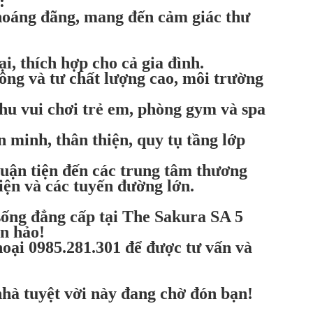
:
hoáng đãng, mang đến cảm giác thư
i, thích hợp cho cả gia đình.
ông và tư chất lượng cao, môi trường
hu vui chơi trẻ em, phòng gym và spa
 minh, thân thiện, quy tụ tầng lớp
huận tiện đến các trung tâm thương
iện và các tuyến đường lớn.
ống đẳng cấp tại The Sakura SA 5
n hảo!
hoại 0985.281.301 để được tư vấn và
nhà tuyệt vời này đang chờ đón bạn!