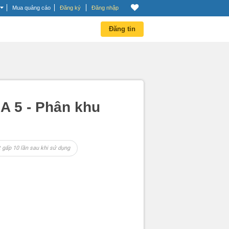
Mua quảng cáo
Đăng ký
Đăng nhập
Đăng tin
 5 - Phân khu
 gấp 10 lần sau khi sử dụng