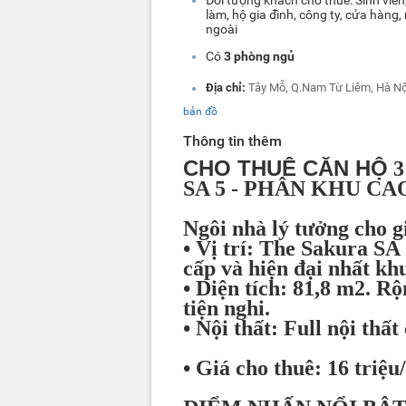
làm, hộ gia đình, công ty, cửa hàng
ngoài
Có
3 phòng ngủ
Địa chỉ:
Tây Mỗ, Q.Nam Từ Liêm, Hà Nộ
bản đồ
Thông tin thêm
CHO THUÊ CĂN HỘ
3
SA 5 - PHÂN KHU CA
Ngôi nhà lý tưởng cho g
• Vị trí: The Sakura SA
cấp và hiện đại nhất kh
• Diện tích: 81,8 m2. R
tiện nghi.
• Nội thất: Full nội thất
• Giá cho thuê: 16 triệu