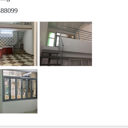
888099