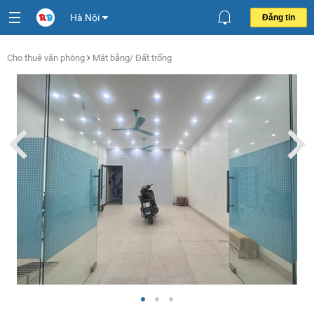
Hà Nội
Đăng tin
Cho thuê văn phòng
Mặt bằng/ Đất trống