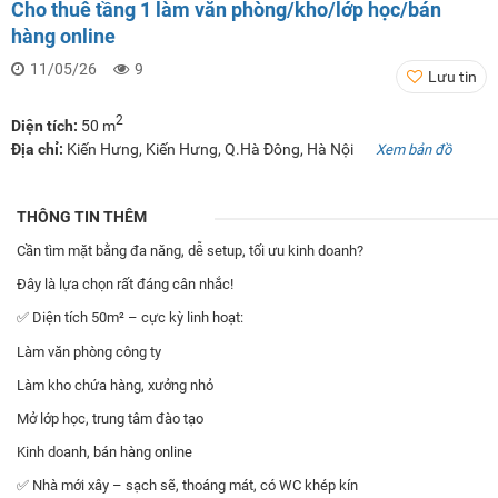
Cho thuê tầng 1 làm văn phòng/kho/lớp học/bán
hàng online
11/05/26
9
Lưu tin
2
Diện tích:
50 m
Địa chỉ:
Kiến Hưng, Kiến Hưng, Q.Hà Đông, Hà Nội
Xem bản đồ
THÔNG TIN THÊM
Cần tìm mặt bằng đa năng, dễ setup, tối ưu kinh doanh?
Đây là lựa chọn rất đáng cân nhắc!
✅ Diện tích 50m² – cực kỳ linh hoạt:
Làm văn phòng công ty
Làm kho chứa hàng, xưởng nhỏ
Mở lớp học, trung tâm đào tạo
Kinh doanh, bán hàng online
✅ Nhà mới xây – sạch sẽ, thoáng mát, có WC khép kín