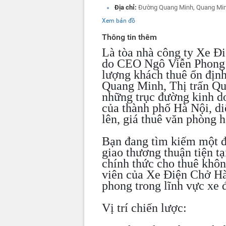
Địa chỉ:
Đường Quang Minh, Quang Min
Xem bản đồ
Thông tin thêm
Là tòa nhà công ty Xe 
do CEO Ngô Viễn Phong l
lượng khách thuê ổn định
Quang Minh, Thị trấn Qu
những trục đường kinh d
của thành phố Hà Nội, di
lên, giá thuê văn phòng 
Bạn đang tìm kiếm một đị
giao thương thuận tiện t
chính thức cho thuê khô
viên của Xe Điện Chở Hà
phong trong lĩnh vực xe đ
Vị trí chiến lược: