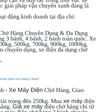
ác giải pháp vận chuyển xanh đang là
ạt động kinh doanh tại địa chỉ:
 Chở Hàng Chuyên Dụng & Đa Dụng
g 3 bánh, 4 bánh, 2 bánh toàn quốc. Xe
200kg, 500kg, 700kg, 900kg, 1000kg,
ện chuyên dụng, xe điện đa dụng chở
om
com/xe-dien-cho-hang-2-banh
Xe Máy Điện
nh -
Chở Hàng, Giao
xe máy
 tải trọng đến 250kg. Mua
điện
Giá xe máy
hãng.
điện chở hàng chỉ từ
xe máy điện chở hàng 2 bánh chuyên