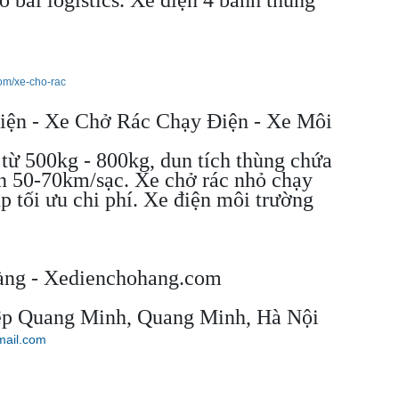
om/xe-cho-rac
ện - Xe Chở Rác Chạy Điện - Xe Môi
 từ 500kg - 800kg, dun tích thùng chứa
ển 50-70km/sạc. Xe chở rác nhỏ chạy
úp tối ưu chi phí. Xe điện môi trường
àng - Xedienchohang.com
ệp Quang Minh, Quang Minh, Hà Nội
mail.com