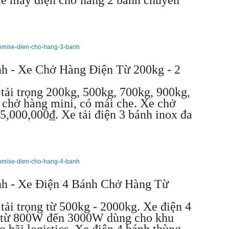
com/xe-dien-cho-hang-3-banh
h - Xe Chở Hàng Điện Từ 200kg - 2
tải trọng 200kg, 500kg, 700kg, 900kg,
 chở hàng mini, có mái che. Xe chở
15,000,000₫. Xe tải điện 3 bánh inox đa
com/xe-dien-cho-hang-4-banh
h - Xe Điện 4 Bánh Chở Hàng Từ
tải trọng từ 500kg - 2000kg. Xe điện 4
t từ 800W đến 3000W dùng cho khu
o bãi logistics. Xe điện 4 bánh thùng