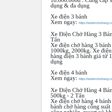
dụng & đa dụng
Xe điện 3 bánh
Xem ngay:
https://xedienchohang.
Xe Điện Chở Hàng 3 Bán
Tấn
Xe điện chở hàng 3 bánh 
1000kg, 2000kg. Xe điện
hàng điện 3 bánh giá từ 
dụng
Xe điện 4 bánh
Xem ngay:
https://xedienchohang.
Xe Điện Chở Hàng 4 Bán
500kg - 2 Tấn
Xe điện chở hàng 4 bánh 
bánh chở hàng công suấ
công nghiệp, resort và kh