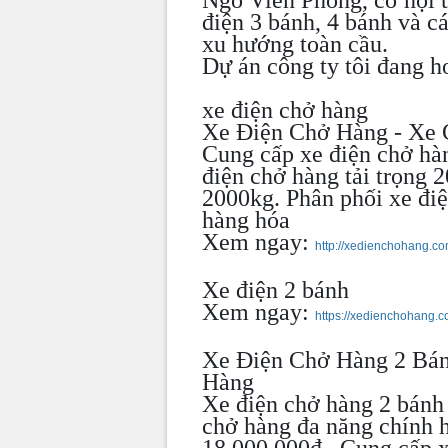
điện 3 bánh, 4 bánh và c
xu hướng toàn cầu.
Dự án công ty tôi đang ho
xe điện chở hàng
Xe Điện Chở Hàng - Xe
Cung cấp xe điện chở hàn
điện chở hàng tải trọng 
2000kg. Phân phối xe đi
hàng hóa
Xem ngay:
http://xedienchohang.c
Xe điện 2 bánh
Xem ngay:
https://xedienchohang.
Xe Điện Chở Hàng 2 Bá
Hàng
Xe điện chở hàng 2 bánh
chở hàng đa năng chính 
18.000.000đ . Cung cấp 