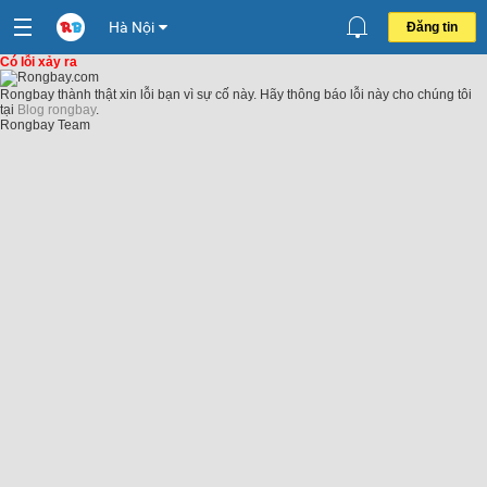
Hà Nội
Đăng tin
Có lỗi xảy ra
Rongbay thành thật xin lỗi bạn vì sự cố này. Hãy thông báo lỗi này cho chúng tôi
tại
Blog rongbay
.
Rongbay Team