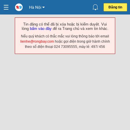
Hà Nội
Đăng tin
Tin đăng có thể đã bị xóa hoặc bị kiểm duyệt. Vui
lòng
bấm vào đây
để ra Trang chủ và xem tin khác.
Nếu quý khách có thắc mắc vui lòng thông báo tới email
lienhe@rongbay.com
hoặc gọi điện trong giờ hành chính
theo số điện thoại 024 73095555, máy lẻ: 497/ 456