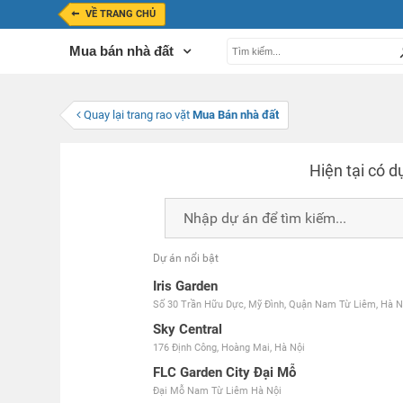
VỀ TRANG CHỦ
Mua bán nhà đất
Quay lại trang rao vặt
Mua Bán nhà đất
Hiện tại có
d
Dự án nổi bật
Iris Garden
Số 30 Trần Hữu Dực, Mỹ Đình, Quận Nam Từ Liêm, Hà Nộ
Sky Central
176 Định Công, Hoàng Mai, Hà Nội
FLC Garden City Đại Mỗ
Đại Mỗ Nam Từ Liêm Hà Nội