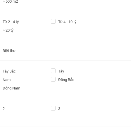
> 500 m2
Từ 2 - 4 tỷ
Từ 4 - 10 tỷ
> 20 tỷ
Biệt thự
Tây Bắc
Tây
Nam
Đông Bắc
Đông Nam
2
3