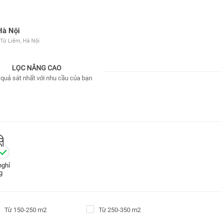
Hà Nội
 Từ Liêm, Hà Nội
LỌC NÂNG CAO
 quả sát nhất với nhu cầu của bạn
nghỉ
g
Từ 150-250 m2
Từ 250-350 m2