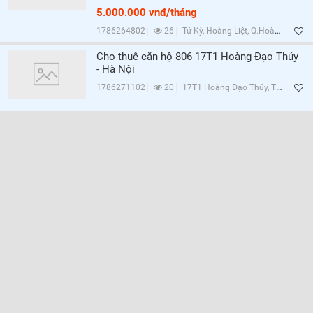
5.000.000 vnđ/tháng
1786264802
26
Tứ Kỳ, Hoàng Liệt, Q.Hoàng Mai, Hà Nội
Cho thuê căn hộ 806 17T1 Hoàng Đạo Thúy
- Hà Nội
1786271102
20
17T1 Hoàng Đạo Thúy, Trung Hòa, Q.Cầu Giấy, Hà Nội