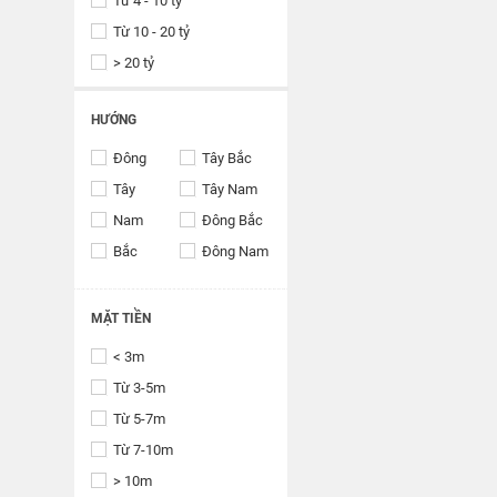
Từ 4 - 10 tỷ
Từ 10 - 20 tỷ
> 20 tỷ
HƯỚNG
Đông
Tây Bắc
Tây
Tây Nam
Nam
Đông Bắc
Bắc
Đông Nam
MẶT TIỀN
< 3m
Từ 3-5m
Từ 5-7m
Từ 7-10m
> 10m