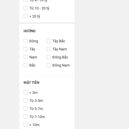
Từ 4 - 10 tỷ
Từ 10 - 20 tỷ
> 20 tỷ
HƯỚNG
Đông
Tây Bắc
Tây
Tây Nam
Nam
Đông Bắc
Bắc
Đông Nam
MẶT TIỀN
< 3m
Từ 3-5m
Từ 5-7m
Từ 7-10m
> 10m