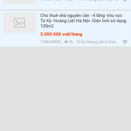
Cho thuê nhà nguyên căn - 4 tầng- khu vực
Tứ Kỳ- Hoàng Liệt Hà Nội- Diện tích sử dụng
120m2
5.000.000 vnđ/tháng
1786264802
26
Tứ Kỳ, Hoàng Liệt, Q.Hoàng Mai, Hà Nội