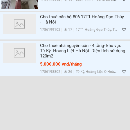
Cho thuê căn hộ 806 17T1 Hoàng Đạo Thúy
- Hà Nội
1786199102
17
17T1 Hoàng Đạo Thúy, Trung Hòa, Q.Cầu Giấy, Hà Nội
Cho thuê nhà nguyên căn - 4 tầng- khu vực
Tứ Kỳ- Hoàng Liệt Hà Nội- Diện tích sử dụng
120m2
5.000.000 vnđ/tháng
1786198802
26
Tứ Kỳ, Hoàng Liệt, Q.Hoàng Mai, Hà Nội