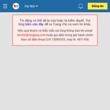
Hà Nội
Đăng tin
Tin đăng có thể đã bị xóa hoặc bị kiểm duyệt. Vui
lòng
bấm vào đây
để ra Trang chủ và xem tin khác.
Nếu quý khách có thắc mắc vui lòng thông báo tới email
lienhe@rongbay.com
hoặc gọi điện trong giờ hành chính
theo số điện thoại 024 73095555, máy lẻ: 497/ 456