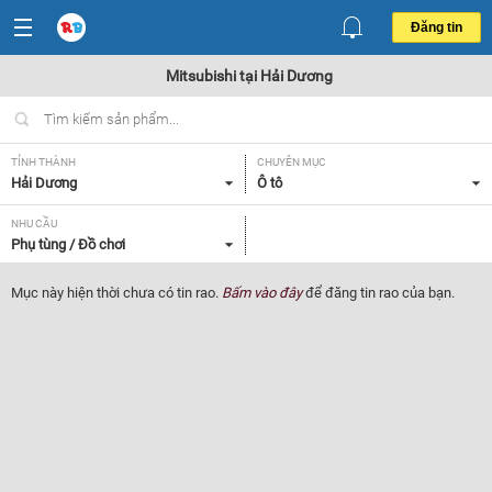
Đăng tin
Mitsubishi tại Hải Dương
TỈNH THÀNH
CHUYÊN MỤC
Hải Dương
Ô tô
NHU CẦU
Phụ tùng / Đồ chơi
Mục này hiện thời chưa có tin rao.
Bấm vào đây
để đăng tin rao của bạn.