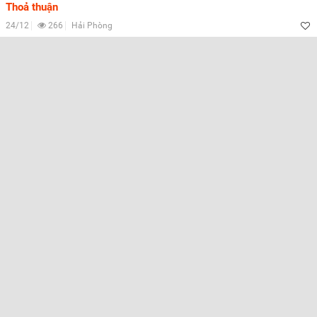
Thoả thuận
24/12
266
Hải Phòng