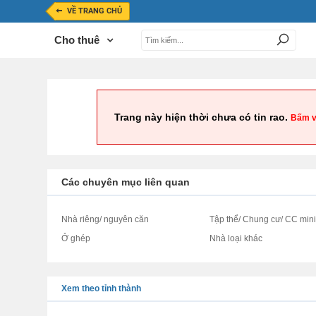
VỀ TRANG CHỦ
Cho thuê
Trang này hiện thời chưa có tin rao.
Bấm v
Các chuyên mục liên quan
Nhà riêng/ nguyên căn
Tập thể/ Chung cư/ CC min
Ở ghép
Nhà loại khác
Xem theo tỉnh thành