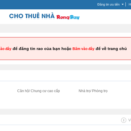
Đăng tin ưu tiên
H
để đăng tin rao của bạn hoặc
để về trang chủ
ào đây
Bấm vào đây
i
Căn hộ/ Chung cư cao cấp
Nhà trọ/ Phòng trọ
V