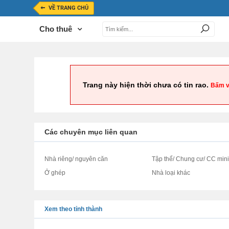
VỀ TRANG CHỦ
Cho thuê
Trang này hiện thời chưa có tin rao.
Bấm v
Các chuyên mục liên quan
Nhà riêng/ nguyên căn
Tập thể/ Chung cư/ CC min
Ở ghép
Nhà loại khác
Xem theo tỉnh thành