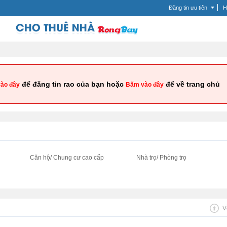
Đăng tin ưu tiên
H
để đăng tin rao của bạn hoặc
để về trang chủ
ào đây
Bấm vào đây
i
Căn hộ/ Chung cư cao cấp
Nhà trọ/ Phòng trọ
V