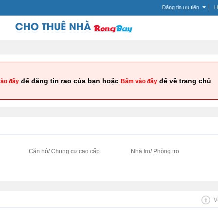
Đăng tin ưu tiên
H
để đăng tin rao của bạn hoặc
để về trang chủ
ào đây
Bấm vào đây
i
Căn hộ/ Chung cư cao cấp
Nhà trọ/ Phòng trọ
V