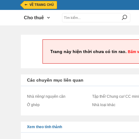
VỀ TRANG CHỦ
Cho thuê
Trang này hiện thời chưa có tin rao.
Bấm v
Các chuyên mục liên quan
Nhà riêng/ nguyên căn
Tập thể/ Chung cư/ CC min
Ở ghép
Nhà loại khác
Xem theo tỉnh thành