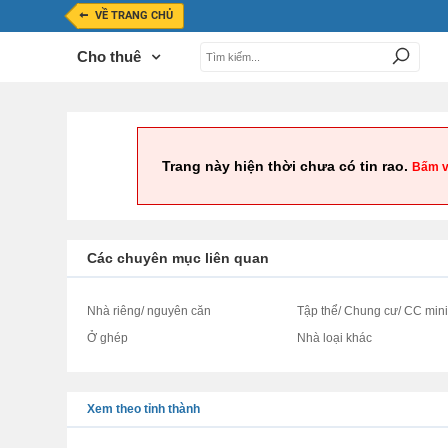
VỀ TRANG CHỦ
Cho thuê
Trang này hiện thời chưa có tin rao.
Bấm v
Các chuyên mục liên quan
Nhà riêng/ nguyên căn
Tập thể/ Chung cư/ CC min
Ở ghép
Nhà loại khác
Xem theo tỉnh thành