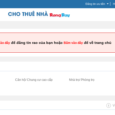
Đăng tin ưu tiên
H
để đăng tin rao của bạn hoặc
để về trang chủ
ào đây
Bấm vào đây
i
Căn hộ/ Chung cư cao cấp
Nhà trọ/ Phòng trọ
V