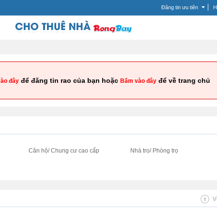
Đăng tin ưu tiên
H
để đăng tin rao của bạn hoặc
để về trang chủ
ào đây
Bấm vào đây
i
Căn hộ/ Chung cư cao cấp
Nhà trọ/ Phòng trọ
V