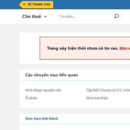
VỀ TRANG CHỦ
Cho thuê
Trang này hiện thời chưa có tin rao.
Bấm v
Các chuyên mục liên quan
Nhà riêng/ nguyên căn
Tập thể/ Chung cư/ CC min
Ở ghép
Nhà loại khác
Xem theo tỉnh thành