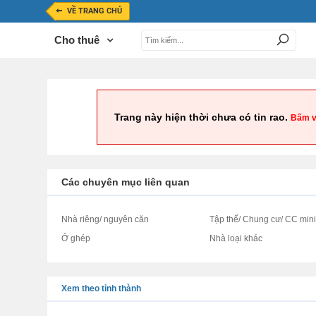
VỀ TRANG CHỦ
Cho thuê
Trang này hiện thời chưa có tin rao.
Bấm v
Các chuyên mục liên quan
Nhà riêng/ nguyên căn
Tập thể/ Chung cư/ CC min
Ở ghép
Nhà loại khác
Xem theo tỉnh thành