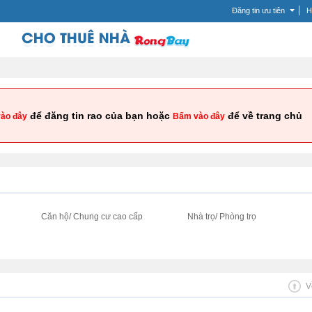
Đăng tin ưu tiên
H
để đăng tin rao của bạn hoặc
để về trang chủ
ào đây
Bấm vào đây
i
Căn hộ/ Chung cư cao cấp
Nhà trọ/ Phòng trọ
V