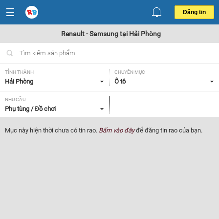
Đăng tin
Renault - Samsung tại Hải Phòng
TỈNH THÀNH
CHUYÊN MỤC
Hải Phòng
Ô tô
NHU CẦU
Phụ tùng / Đồ chơi
Mục này hiện thời chưa có tin rao.
Bấm vào đây
để đăng tin rao của bạn.